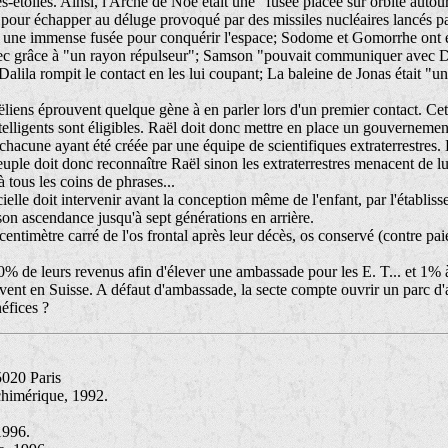
-étoiles. Ainsi, l'Arche de Noé était une "fusée placée sur orbite autour
 pour échapper au déluge provoqué par des missiles nucléaires lancés par
it une immense fusée pour conquérir l'espace; Sodome et Gomorrhe ont 
à sec grâce à "un rayon répulseur"; Samson "pouvait communiquer avec D
 Dalila rompit le contact en les lui coupant; La baleine de Jonas était "
iens éprouvent quelque gène à en parler lors d'un premier contact. Cette 
intelligents sont éligibles. Raël doit donc mettre en place un gouverneme
acune ayant été créée par une équipe de scientifiques extraterrestres. La
Ce peuple doit donc reconnaître Raël sinon les extraterrestres menacent d
 tous les coins de phrases...
cielle doit intervenir avant la conception même de l'enfant, par l'établiss
on ascendance jusqu'à sept générations en arrière.
 1 centimètre carré de l'os frontal après leur décès, os conservé (contre 
0% de leurs revenus afin d'élever une ambassade pour les E. T... et 1% à
vent en Suisse. A défaut d'ambassade, la secte compte ouvrir un parc d'
néfices ?
5020 Paris
chimérique, 1992.
1996.