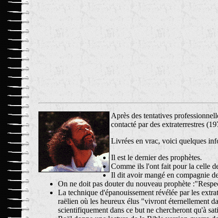
Après des tentatives professionnell
contacté par des extraterrestres (19
Livrées en vrac, voici quelques inf
Il est le dernier des prophètes.
Comme ils l'ont fait pour la celle de
Il dit avoir mangé en compagnie d
On ne doit pas douter du nouveau prophète :"Respect
La technique d'épanouissement révélée par les extrate
raëlien où les heureux élus "vivront éternellement
scientifiquement dans ce but ne chercheront qu'à satis