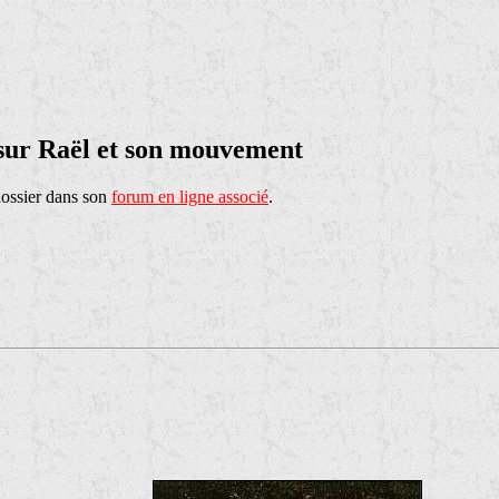
 sur Raël et son mouvement
dossier dans son
forum en ligne associé
.