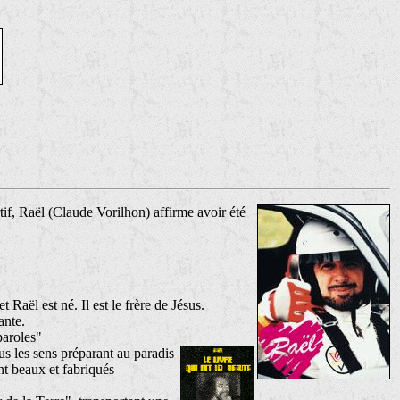
tif, Raël (Claude Vorilhon) affirme avoir été
 Raël est né. Il est le frère de Jésus.
ante.
paroles"
us les sens préparant au paradis
t beaux et fabriqués